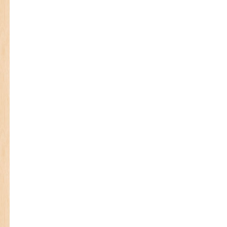
© 2026 BELTING.RU
Войти
· Дизайн и техподдержка: Goodwinpress.ru