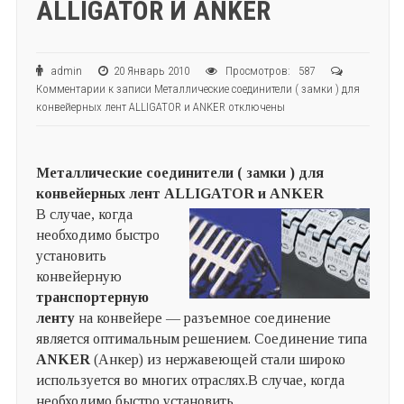
ALLIGATOR И ANKER
admin
20 Январь 2010
Просмотров: 587
Комментарии
к записи Металлические соединители ( замки ) для
конвейерных лент ALLIGATOR и ANKER
отключены
Металлические соединители ( замки ) для
конвейерных лент ALLIGATOR и ANKER
В случае, когда
необходимо быстро
установить
конвейерную
транспортерную
ленту
на конвейере — разъемное соединение
является оптимальным решением. Соединение типа
ANKER
(Анкер) из нержавеющей стали широко
используется во многих отраслях.В случае, когда
необходимо быстро установить