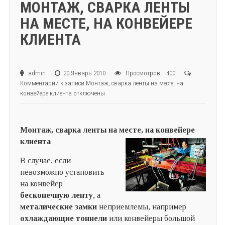
МОНТАЖ, СВАРКА ЛЕНТЫ
НА МЕСТЕ, НА КОНВЕЙЕРЕ
КЛИЕНТА
admin
20 Январь 2010
Просмотров: 400
Комментарии
к записи Монтаж, сварка ленты на месте, на
конвейере клиента
отключены
Монтаж, сварка ленты на месте, на конвейере
клиента
В случае, если
невозможно установить
на конвейер
бесконечную ленту
, а
металические замки
неприемлемы, например
охлаждающие тоннели
или конвейеры большой