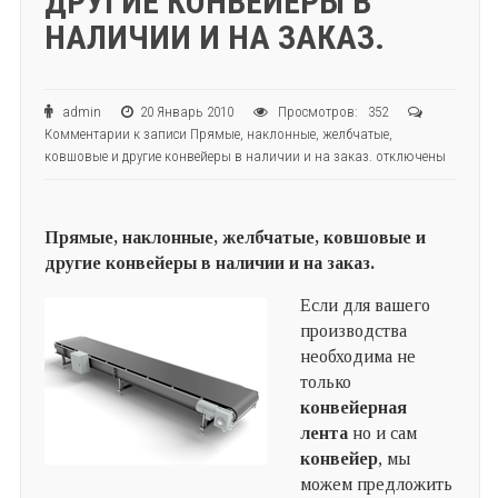
ДРУГИЕ КОНВЕЙЕРЫ В
НАЛИЧИИ И НА ЗАКАЗ.
admin
20 Январь 2010
Просмотров: 352
Комментарии
к записи Прямые, наклонные, желбчатые,
ковшовые и другие конвейеры в наличии и на заказ.
отключены
Прямые, наклонные, желбчатые, ковшовые и
другие конвейеры в наличии и на заказ.
Если для вашего
производства
необходима не
только
конвейерная
лента
но и сам
конвейер
, мы
можем предложить