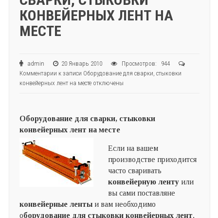
КОНВЕЙЕРНЫХ ЛЕНТ НА
МЕСТЕ
admin
20 Январь 2010
Просмотров: 944
Комментарии
к записи Оборудование для сварки, стыковки
конвейерных лент на месте
отключены
Оборудование для сварки, стыковки
конвейерных лент на месте
Если на вашем
производстве приходится
часто сваривать
конвейерную ленту
или
вы сами поставляне
конвейерные ленты
и вам необходимо
о
борудование для стыковки конвейерных лент
,