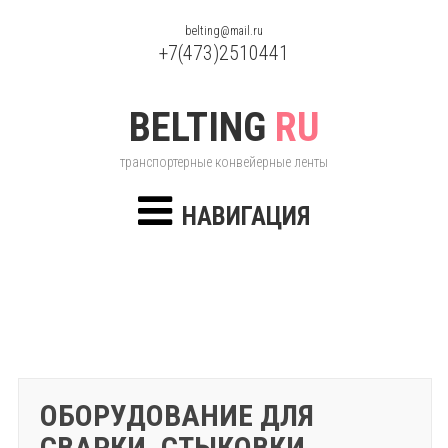
belting@mail.ru
+7(473)2510441
BELTING
RU
транспортерные конвейерные ленты
НАВИГАЦИЯ
ОБОРУДОВАНИЕ ДЛЯ
СВАРКИ, СТЫКОВКИ